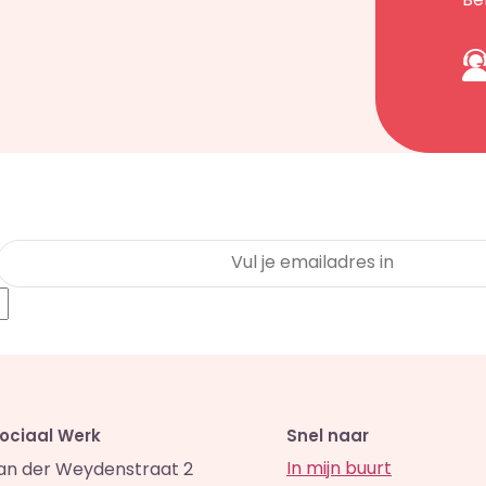
Be
Sociaal Werk
Snel naar
In mijn buurt
van der Weydenstraat 2