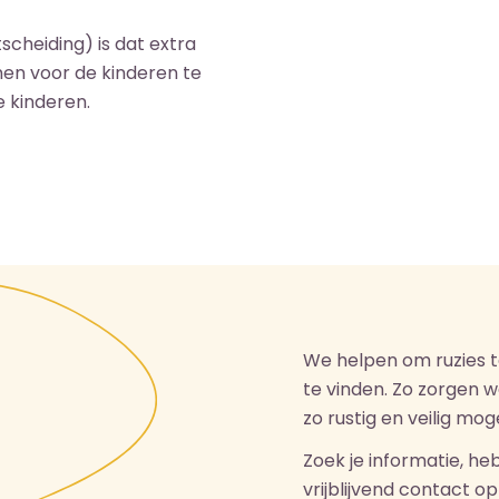
tscheiding) is dat extra
men voor de kinderen te
e kinderen.
We helpen om ruzies 
te vinden. Zo zorgen 
zo rustig en veilig moge
Zoek je informatie, he
vrijblijvend contact 