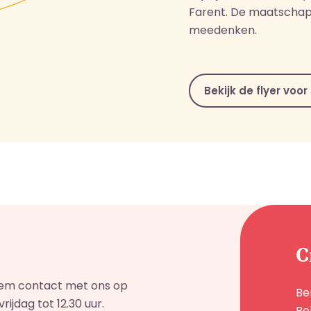
Farent. De maatschapp
meedenken.
Bekijk de flyer voo
C
Neem contact met ons op
Be
ijdag tot 12.30 uur.