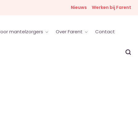
Nieuws
Werken bij Farent
oor mantelzorgers
Over Farent
Contact