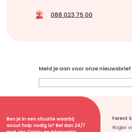
088 023 75 00
Meld je aan voor onze nieuwsbrief
Farent 
Ben je in een situatie waarbij
acuut hulp nodig is? Bel dan 24/7
Rogier 