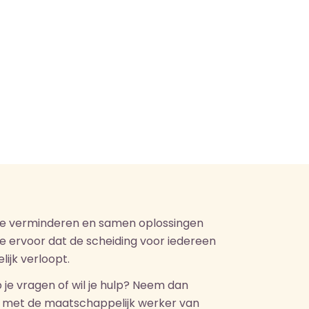
te verminderen en samen oplossingen
we ervoor dat de scheiding voor iedereen
lijk verloopt.
b je vragen of wil je hulp? Neem dan
op met de maatschappelijk werker van