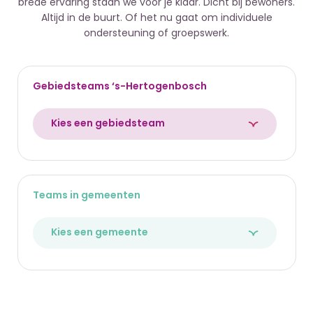
brede ervaring staan we voor je klaar. Dicht bij bewoners.
Altijd in de buurt. Of het nu gaat om individuele
ondersteuning of groepswerk.
Gebiedsteams ‘s-Hertogenbosch
Kies een gebiedsteam
Teams in gemeenten
Kies een gemeente