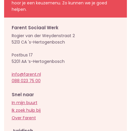
hoor je een keuzemenu. Zo kunnen we je goed
helpen.
Farent Sociaal Werk
Rogier van der Weydenstraat 2
5213 CA 's-Hertogenbosch
Postbus 17
5201 AA ’s-Hertogenbosch
info@farent.nl
088 023 75 00
Snel naar
In mijn buurt
Ik zoek hulp bij
Over Farent