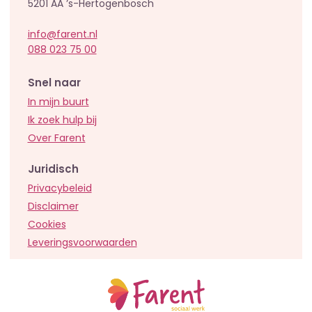
5201 AA ’s-Hertogenbosch
info@farent.nl
088 023 75 00
Snel naar
In mijn buurt
Ik zoek hulp bij
Over Farent
Juridisch
Privacybeleid
Disclaimer
Cookies
Leveringsvoorwaarden