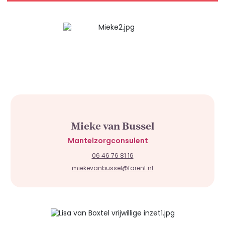
Mieke van Bussel
Mantelzorgconsulent
06 46 76 81 16
miekevanbussel@farent.nl