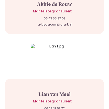
Akkie de Rouw
Mantelzorgconsulent
06 43 55 87 03
akkiederouw@farent.nl
Lian van Meel
Mantelzorgconsulent
06 29 18 53 77