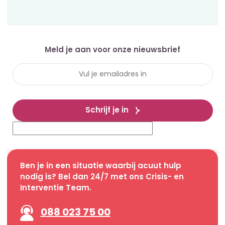
Meld je aan voor onze nieuwsbrief
Schrijf je in
Ben je in een situatie waarbij acuut hulp
nodig is? Bel dan 24/7 met ons Crisis- en
Interventie Team.
088 023 75 00