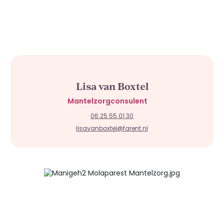
Lisa van Boxtel
Mantelzorgconsulent
06 25 55 01 30
lisavanboxtel@farent.nl