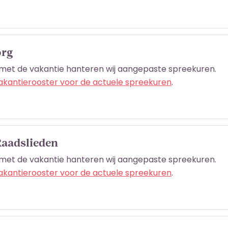
org
met de vakantie hanteren wij aangepaste spreekuren.
vakantierooster voor de actuele spreekuren
.
Raadslieden
met de vakantie hanteren wij aangepaste spreekuren.
vakantierooster voor de actuele spreekuren
.