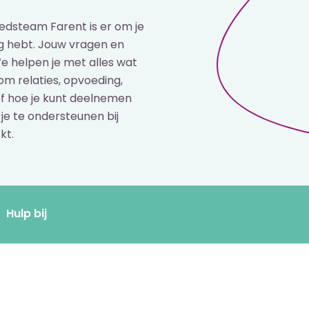
iedsteam Farent is er om je
ig hebt. Jouw vragen en
e helpen je met alles wat
 om relaties, opvoeding,
of hoe je kunt deelnemen
je te ondersteunen bij
kt.
Hulp bij