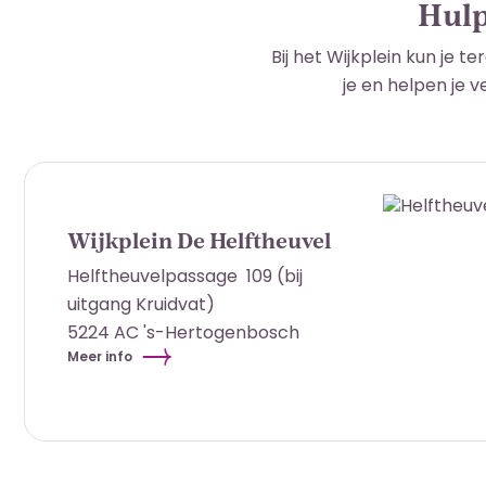
Hulp
Bij het Wijkplein kun je t
je en helpen je v
Wijkplein De Helftheuvel
Helftheuvelpassage 109 (bij
uitgang Kruidvat)
5224 AC 's-Hertogenbosch
Meer info