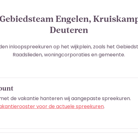
 Gebiedsteam Engelen, Kruiskam
Deuteren
den inloopspreekuren op het wijkplein, zoals het Gebieds
Raadslieden, woningcorporaties en gemeente.
 punt
met de vakantie hanteren wij aangepaste spreekuren.
vakantierooster voor de actuele spreekuren
.