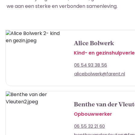
we aan een sterke en verbonden samenleving.
Alice Bolwerk
Kind- en gezinshulpverl
06 54 93 38 56
alicebolwerk@farent.nl
Benthe van der Vleu
Opbouwwerker
06 55 32 21 60