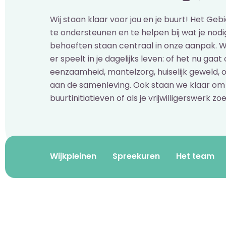
Wij staan klaar voor jou en je buurt! Het Geb
te ondersteunen en te helpen bij wat je nod
behoeften staan centraal in onze aanpak. W
er speelt in je dagelijks leven: of het nu gaat
eenzaamheid, mantelzorg, huiselijk geweld, 
aan de samenleving. Ook staan we klaar om 
buurtinitiatieven of als je vrijwilligerswerk zoe
Wijkpleinen
Spreekuren
Het team