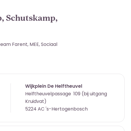
p, Schutskamp,
team Farent, MEE, Sociaal
Wijkplein De Helftheuvel
Helftheuvelpassage 109 (bij uitgang
Kruidvat)
5224 AC 's-Hertogenbosch