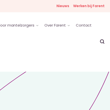
Nieuws
Werken bij Farent
oor mantelzorgers
Over Farent
Contact