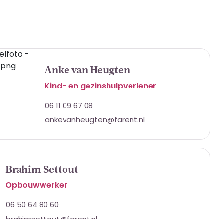
Anke van Heugten
Kind- en gezinshulpverlener
06 11 09 67 08
ankevanheugten@farent.nl
Brahim Settout
Opbouwwerker
06 50 64 80 60