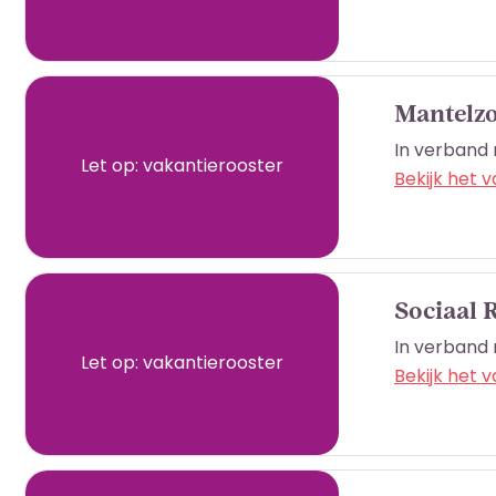
Mantelz
In verband 
Let op: vakantierooster
Bekijk het 
Sociaal 
In verband 
Let op: vakantierooster
Bekijk het 