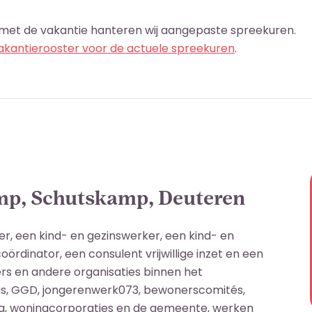
met de vakantie hanteren wij aangepaste spreekuren.
vakantierooster voor de actuele spreekuren
.
mp, Schutskamp, Deuteren
r, een kind- en gezinswerker, een kind- en
rdinator, een consulent vrijwillige inzet en een
rs en andere organisaties binnen het
s, GGD, jongerenwerk073, bewonerscomités,
tra, woningcorporaties en de gemeente, werken