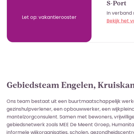
S-Port
In verband 
Let op: vakantierooster
Bekijk het 
Gebiedsteam Engelen, Kruiska
Ons team bestaat uit een buurtmaatschappelijk werke
gezinshulpverlener, een opbouwwerker, een wijkpleincoö
mantelzorgconsulent. Samen met bewoners, vrijwillige
gebiedsnetwerk zoals MEE De Meent Groep, Humanita
informele wijkorganisaties, scholen, gezondheidscen