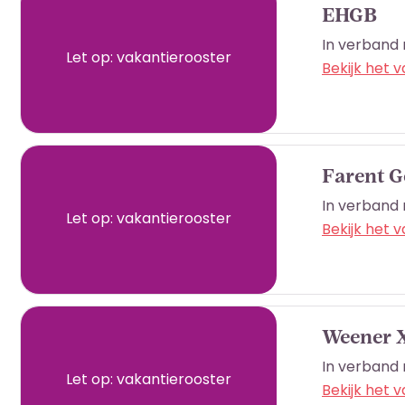
EHGB
In verband 
Let op: vakantierooster
Bekijk het 
Farent 
In verband 
Let op: vakantierooster
Bekijk het 
Weener 
In verband 
Let op: vakantierooster
Bekijk het 