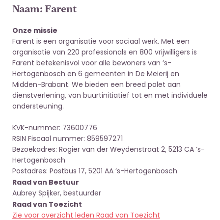
Naam: Farent
Onze missie
Farent is een organisatie voor sociaal werk. Met een
organisatie van 220 professionals en 800 vrijwilligers is
Farent betekenisvol voor alle bewoners van ’s-
Hertogenbosch en 6 gemeenten in De Meierij en
Midden-Brabant. We bieden een breed palet aan
dienstverlening, van buurtinitiatief tot en met individuele
ondersteuning.
KVK-nummer: 73600776
RSIN Fiscaal nummer: 859597271
Bezoekadres: Rogier van der Weydenstraat 2, 5213 CA ‘s-
Hertogenbosch
Postadres: Postbus 17, 5201 AA ’s-Hertogenbosch
Raad van Bestuur
Aubrey Spijker, bestuurder
Raad van Toezicht
Zie voor overzicht leden Raad van Toezicht