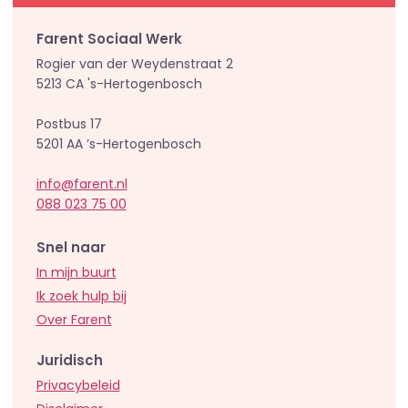
Farent Sociaal Werk
Rogier van der Weydenstraat 2
5213 CA 's-Hertogenbosch
Postbus 17
5201 AA ’s-Hertogenbosch
info@farent.nl
088 023 75 00
Snel naar
In mijn buurt
Ik zoek hulp bij
Over Farent
Juridisch
Privacybeleid