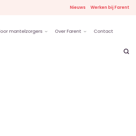
Nieuws
Werken bij Farent
oor mantelzorgers
Over Farent
Contact