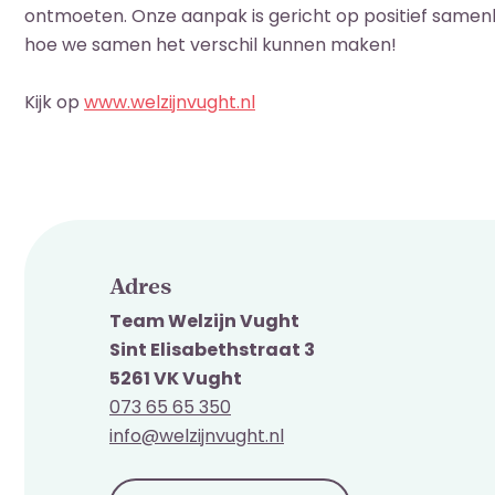
ontmoeten. Onze aanpak is gericht op positief same
hoe we samen het verschil kunnen maken!
Kijk op
www.welzijnvught.nl
Adres
Team Welzijn Vught
Sint Elisabethstraat 3
5261 VK Vught
073 65 65 350
info@welzijnvught.nl