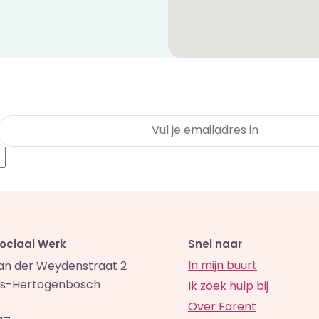
Sociaal Werk
Snel naar
In mijn buurt
van der Weydenstraat 2
 's-Hertogenbosch
Ik zoek hulp bij
Over Farent