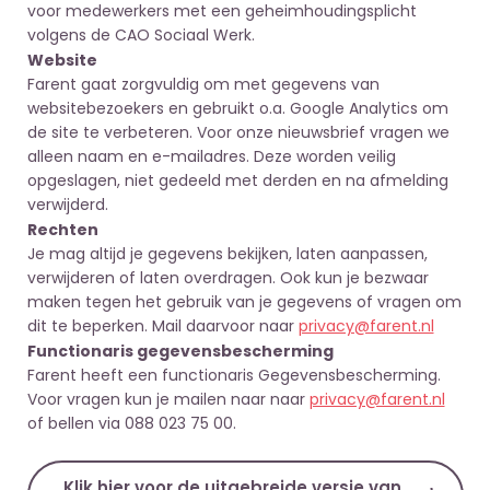
voor medewerkers met een geheimhoudingsplicht
volgens de CAO Sociaal Werk.
Website
Farent gaat zorgvuldig om met gegevens van
websitebezoekers en gebruikt o.a. Google Analytics om
de site te verbeteren. Voor onze nieuwsbrief vragen we
alleen naam en e-mailadres. Deze worden veilig
opgeslagen, niet gedeeld met derden en na afmelding
verwijderd.
Rechten
Je mag altijd je gegevens bekijken, laten aanpassen,
verwijderen of laten overdragen. Ook kun je bezwaar
maken tegen het gebruik van je gegevens of vragen om
dit te beperken. Mail daarvoor naar
privacy@farent.nl
Functionaris gegevensbescherming
Farent heeft een functionaris Gegevensbescherming.
Voor vragen kun je mailen naar naar
privacy@farent.nl
of bellen via 088 023 75 00.
Klik hier voor de uitgebreide versie van