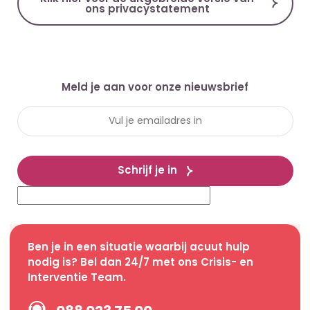
ons privacystatement
Meld je aan voor onze nieuwsbrief
Schrijf je in
Ben je in een situatie waarbij acuut hulp
nodig is? Bel dan 24/7 met ons Crisis- en
Interventie Team.