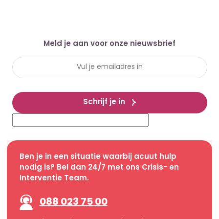
Meld je aan voor onze nieuwsbrief
Schrijf je in
Ben je in een situatie waarbij acuut hulp
nodig is? Bel dan 24/7 met ons Crisis- en
Interventie Team.
088 023 75 00