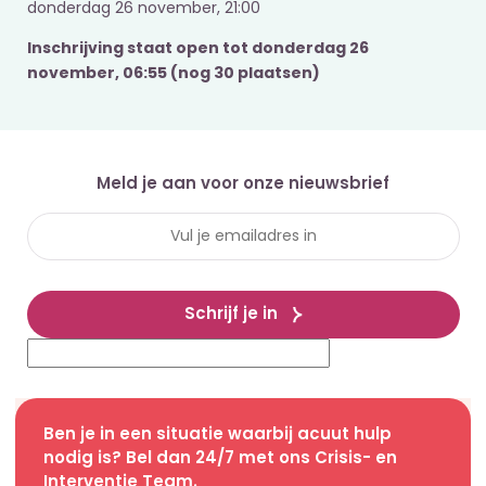
donderdag 26 november, 21:00
Inschrijving staat open tot donderdag 26
november, 06:55 (nog 30 plaatsen)
Meld je aan voor onze nieuwsbrief
Schrijf je in
Ben je in een situatie waarbij acuut hulp
nodig is? Bel dan 24/7 met ons Crisis- en
Interventie Team.