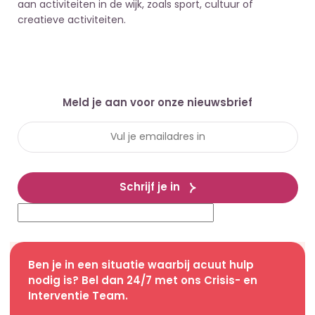
aan activiteiten in de wijk, zoals sport, cultuur of
creatieve activiteiten.
Meld je aan voor onze nieuwsbrief
Schrijf je in
Ben je in een situatie waarbij acuut hulp
nodig is? Bel dan 24/7 met ons Crisis- en
Interventie Team.