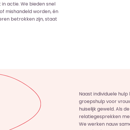
 in actie. We bieden snel
 of mishandeld worden, én
eren betrokken zijn, staat
Naast individuele hul
groepshulp voor vrou
huiselijk geweld. Als d
relatiegesprekken met 
We werken nauw samen 