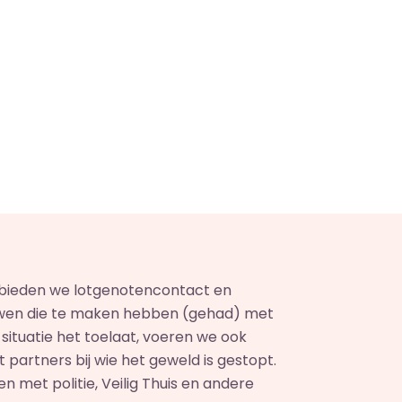
p bieden we lotgenotencontact en
wen die te maken hebben (gehad) met
e situatie het toelaat, voeren we ook
partners bij wie het geweld is gestopt.
met politie, Veilig Thuis en andere