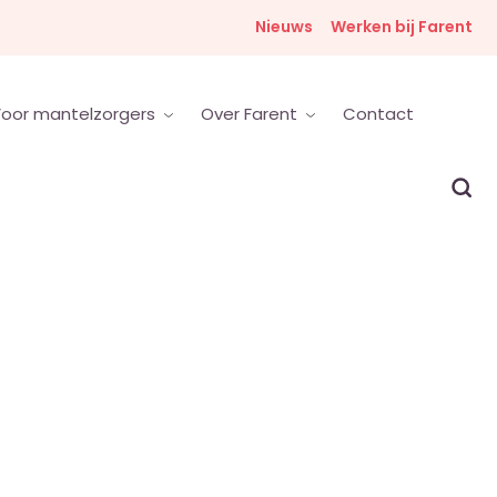
Nieuws
Werken bij Farent
oor mantelzorgers
Over Farent
Contact