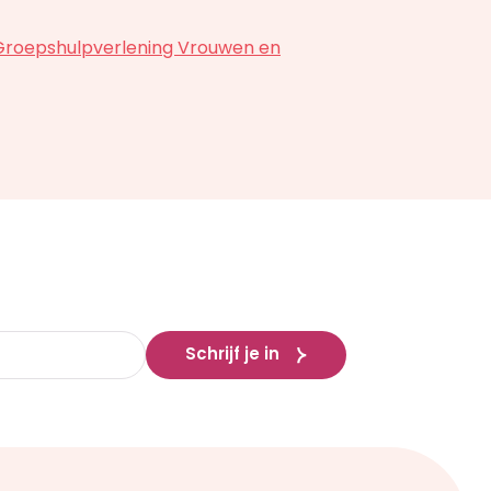
r Groepshulpverlening Vrouwen en
Schrijf je in