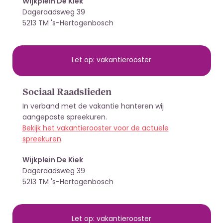
Wijkplein De Kiek
Dageraadsweg 39
5213 TM 's-Hertogenbosch
Let op: vakantierooster
Sociaal Raadslieden
In verband met de vakantie hanteren wij
aangepaste spreekuren.
Bekijk het vakantierooster voor de actuele
spreekuren
.
Wijkplein De Kiek
Dageraadsweg 39
5213 TM 's-Hertogenbosch
Let op: vakantierooster