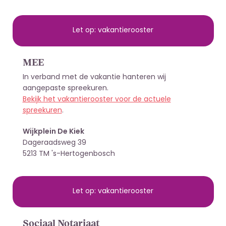
Let op: vakantierooster
MEE
In verband met de vakantie hanteren wij
aangepaste spreekuren.
Bekijk het vakantierooster voor de actuele
spreekuren
.
Wijkplein De Kiek
Dageraadsweg 39
5213 TM 's-Hertogenbosch
Let op: vakantierooster
Sociaal Notariaat