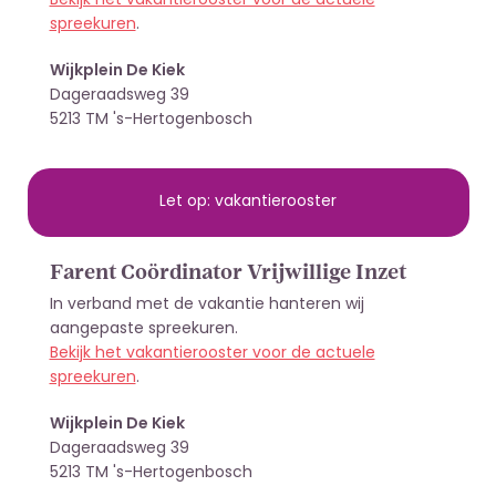
Bekijk het vakantierooster voor de actuele
spreekuren
.
Wijkplein De Kiek
Dageraadsweg 39
5213 TM 's-Hertogenbosch
Let op: vakantierooster
Farent Coördinator Vrijwillige Inzet
In verband met de vakantie hanteren wij
aangepaste spreekuren.
Bekijk het vakantierooster voor de actuele
spreekuren
.
Wijkplein De Kiek
Dageraadsweg 39
5213 TM 's-Hertogenbosch