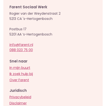
Farent Sociaal Werk
Rogier van der Weydenstraat 2
5213 CA 's-Hertogenbosch
Postbus 17
5201 AA ’s-Hertogenbosch
info@farent.nl
088 023 75 00
Snel naar
In mijn buurt
Ik zoek hulp bij
Over Farent
Juridisch
Privacybeleid
Disclaimer