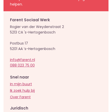
helpen.
Farent Sociaal Werk
Rogier van der Weydenstraat 2
5213 CA 's-Hertogenbosch
Postbus 17
5201 AA ’s-Hertogenbosch
info@farent.nl
088 023 75 00
Snel naar
In mijn buurt
Ik zoek hulp bij
Over Farent
Juridisch