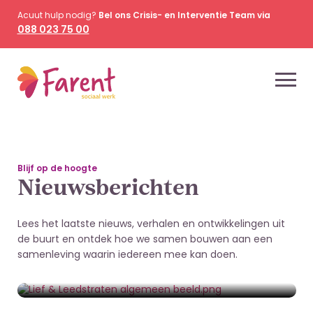
Acuut hulp nodig?
Bel ons Crisis- en Interventie Team via
088 023 75 00
Blijf op de hoogte
Nieuwsberichten
Lees het laatste nieuws, verhalen en ontwikkelingen uit
de buurt en ontdek hoe we samen bouwen aan een
2 juli 2026
samenleving waarin iedereen mee kan doen.
Straat wordt sterker van burenhulp