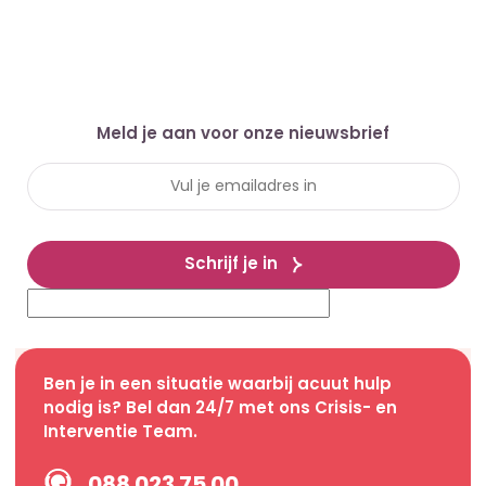
Meld je aan voor onze nieuwsbrief
Schrijf je in
Ben je in een situatie waarbij acuut hulp
nodig is? Bel dan 24/7 met ons Crisis- en
Interventie Team.