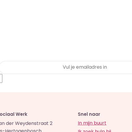
Sociaal Werk
Snel naar
In mijn buurt
van der Weydenstraat 2
 's-Hertogenbosch