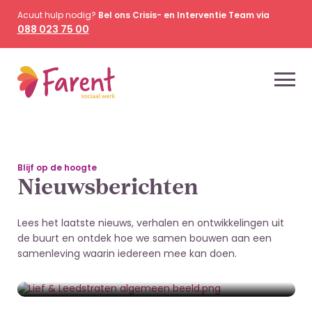
Acuut hulp nodig?
Bel ons Crisis- en Interventie Team via
088 023 75 00
Blijf op de hoogte
Nieuwsberichten
Lees het laatste nieuws, verhalen en ontwikkelingen uit
de buurt en ontdek hoe we samen bouwen aan een
2 juli 2026
samenleving waarin iedereen mee kan doen.
Straat wordt sterker van burenhulp