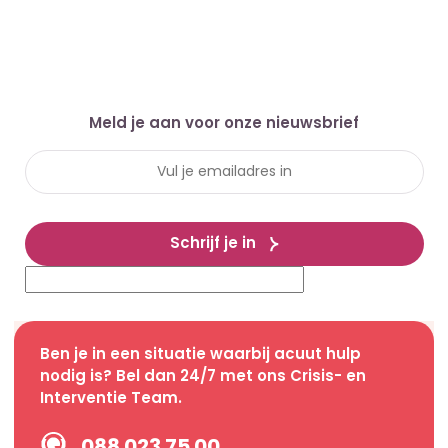
Meld je aan voor onze nieuwsbrief
Schrijf je in
Ben je in een situatie waarbij acuut hulp
nodig is? Bel dan 24/7 met ons Crisis- en
Interventie Team.