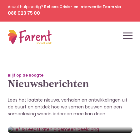
Acuut hulp nodig?
Bel ons Crisis- en Interventie Team via
088 023 75 00
Blijf op de hoogte
Nieuwsberichten
Lees het laatste nieuws, verhalen en ontwikkelingen uit
de buurt en ontdek hoe we samen bouwen aan een
2 juli 2026
samenleving waarin iedereen mee kan doen.
Straat wordt sterker van burenhulp