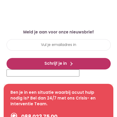
Meld je aan voor onze nieuwsbrief
Schrijf je in
Ben je in een situatie waarbij acuut hulp
nodig is? Bel dan 24/7 met ons Crisis- en
Interventie Team.