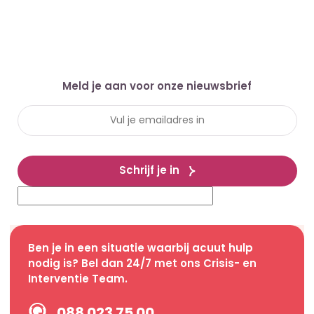
Meld je aan voor onze nieuwsbrief
Schrijf je in
Ben je in een situatie waarbij acuut hulp
nodig is? Bel dan 24/7 met ons Crisis- en
Interventie Team.