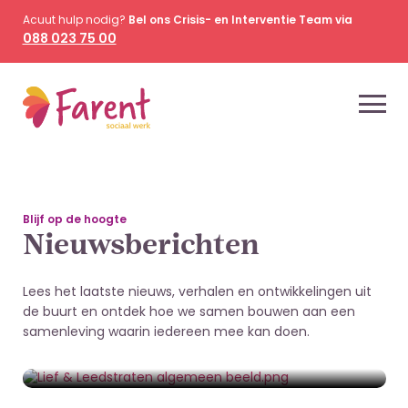
Acuut hulp nodig?
Bel ons Crisis- en Interventie Team via
088 023 75 00
Blijf op de hoogte
Nieuwsberichten
Lees het laatste nieuws, verhalen en ontwikkelingen uit
de buurt en ontdek hoe we samen bouwen aan een
2 juli 2026
samenleving waarin iedereen mee kan doen.
Straat wordt sterker van burenhulp